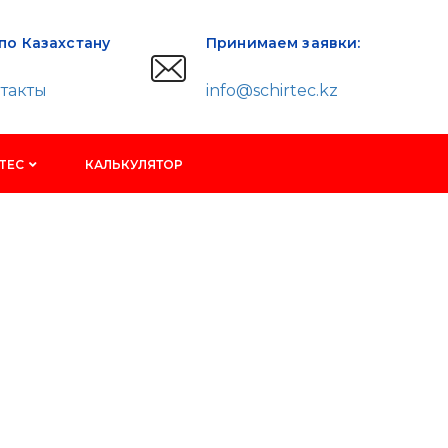
по Казахстану
Принимаем заявки:
такты
info@schirtec.kz
TEC
КАЛЬКУЛЯТОР