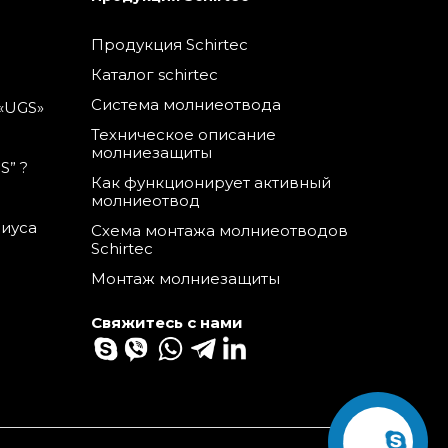
Продукция Schirtec
Каталог schirtec
Система молниеотвода
«UGS»
Техническое описание
молниезащиты
S” ?
Как функционирует активный
молниеотвод
диуса
Схема монтажа молниеотводов
Schirtec
Монтаж молниезащиты
Свяжитесь с нами