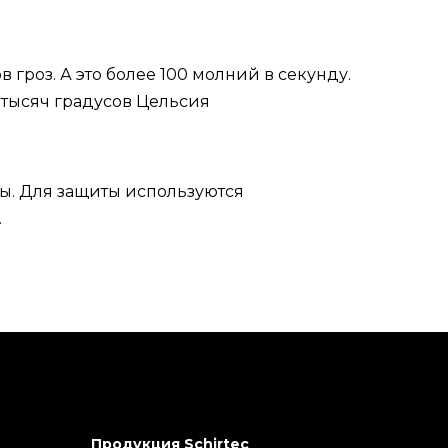
 гроз. А это более 100 молний в секунду.
 тысяч градусов Цельсия
ы. Для защиты используются
.
Продукция Schirtec