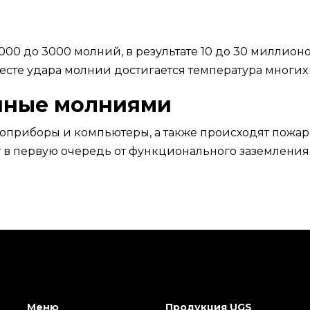
00 до 3000 молний, в результате 10 до 30 миллионов
месте удара молнии достигается температура многих
нные молниями
оприборы и компьютеры, а также происходят пожар
 в первую очередь от функционального заземления
Меню
Продукция UGS