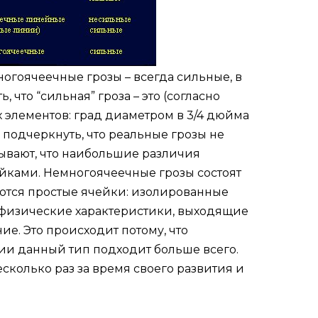
ногоячеечные грозы – всегда сильные, в
что “сильная” гроза – это (согласно
элементов: град диаметром в 3/4 дюйма
 подчеркнуть, что реальные грозы не
зывают, что наибольшие различия
йками.
Немногоячеечные грозы состоят
аются простые ячейки: изолированные
ть физические характеристики, выходящие
е. Это происходит потому, что
рии данный тип подходит больше всего.
колько раз за время своего развития и