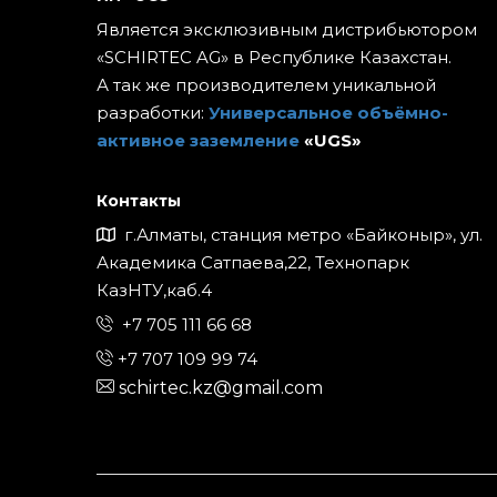
Является эксклюзивным дистрибьютором
«SCHIRTEC AG» в Республике Казахстан.
А так же производителем уникальной
разработки:
Универсальное объёмно-
активное заземление
«UGS»
Контакты
г.Алматы, станция метро «Байконыр», ул.
Академика Сатпаева,22, Технопарк
КазНТУ,каб.4
+7 705 111 66 68
+7 707 109 99 74
schirtec.kz@gmail.com