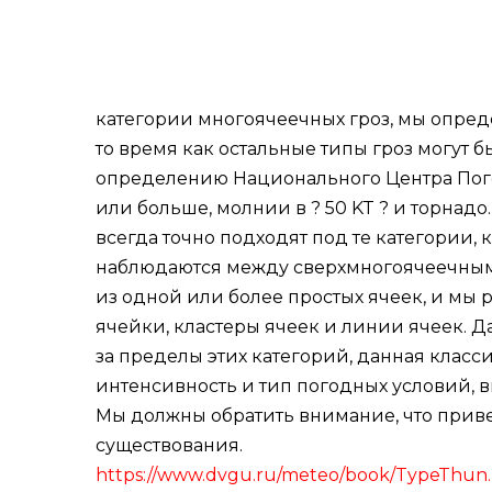
категории многоячеечных гроз, мы опреде
то время как остальные типы гроз могут б
определению Национального Центра Пого
или больше, молнии в ? 50 KT ? и торнадо.
всегда точно подходят под те категории,
наблюдаются между сверхмногоячеечными
из одной или более простых ячеек, и мы
ячейки, кластеры ячеек и линии ячеек. Д
за пределы этих категорий, данная класс
интенсивность и тип погодных условий, в
Мы должны обратить внимание, что приве
существования.
https://www.dvgu.ru/meteo/book/TypeThun