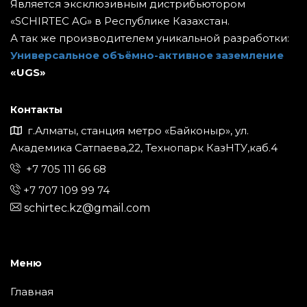
Является эксклюзивным дистрибьютором
«SCHIRTEC AG» в Республике Казахстан.
А так же производителем уникальной разработки:
Универсальное объёмно-активное заземление
«UGS»
Контакты
г.Алматы, станция метро «Байконыр», ул.
Академика Сатпаева,22, Технопарк КазНТУ,каб.4
+7 705 111 66 68
+7 707 109 99 74
schirtec.kz@gmail.com
Меню
Главная