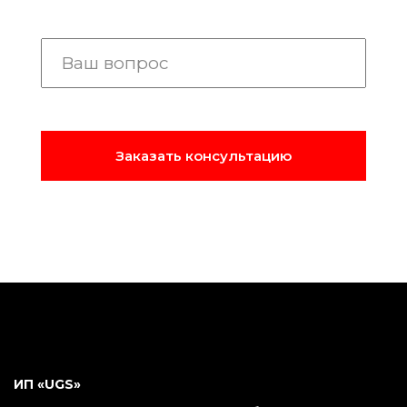
ИП «UGS»