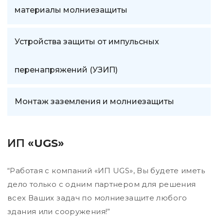
материалы молниезащиты
Устройства защиты от импульсных
перенапряжений (УЗИП)
Монтаж заземления и молниезащиты
ИП
«UGS»
“Работая с компаний «ИП UGS», Вы будете иметь
дело только с одним партнером для решения
всех Ваших задач по молниезащите любого
здания или сооружения!”